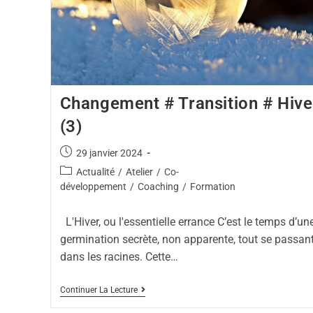
Changement # Transition # Hive
(3)
29 janvier 2024
Actualité
/
Atelier
/
Co-
développement
/
Coaching
/
Formation
L'Hiver, ou l'essentielle errance C’est le temps d’un
germination secrète, non apparente, tout se passan
dans les racines. Cette…
Continuer La Lecture