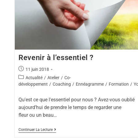
Revenir à l’essentiel ?
11 juin 2018
Actualité
/
Atelier
/
Co-
développement
/
Coaching
/
Ennéagramme
/
Formation
/
Y
Qu'est ce que l'essentiel pour nous ? Avez-vous oublié
aujourd’hui de prendre le temps de regarder une
fleur ou un beau…
Continuer La Lecture