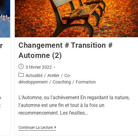
Changement # Transition #
r
Automne (2)
3 février 2022
Actualité
/
Atelier
/
Co-
développement
/
Coaching
/
Formation
L'Automne, ou l'achèvement En regardant la nature,
e
l’automne est une fin et tout à la fois un
t
recommencement. Les feuilles…
Continuer La Lecture