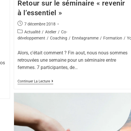
Retour sur le séminaire « revenir
à l’essentiel »
7 décembre 2018
Actualité
/
Atelier
/
Co-
développement
/
Coaching
/
Ennéagramme
/
Formation
/
Y
Alors, c'était comment ? Fin aout, nous nous sommes
retrouvées une semaine pour un séminaire entre
vos
femmes. 7 participantes, de…
Continuer La Lecture