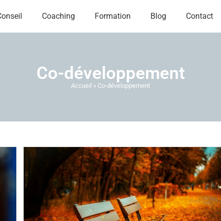
Conseil
Coaching
Formation
Blog
Contact
Co-développement
Accueil
»
Co-développement