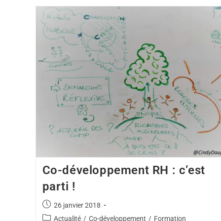
Co-développement RH : c’est
parti !
26 janvier 2018
Actualité
/
Co-développement
/
Formation