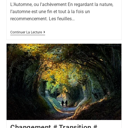
L'Automne, ou l'achèvement En regardant la nature,
l’automne est une fin et tout à la fois un
recommencement. Les feuilles…
Continuer La Lecture
Changement # Transition #