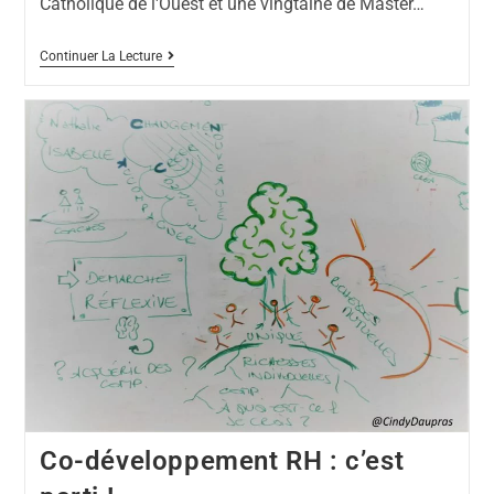
Catholique de l'Ouest et une vingtaine de Master…
Continuer La Lecture
Co-développement RH : c’est