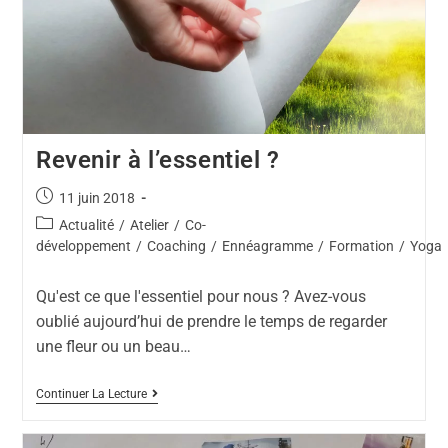
Revenir à l’essentiel ?
11 juin 2018
Actualité
/
Atelier
/
Co-
développement
/
Coaching
/
Ennéagramme
/
Formation
/
Yoga
Qu'est ce que l'essentiel pour nous ? Avez-vous
oublié aujourd’hui de prendre le temps de regarder
une fleur ou un beau…
Continuer La Lecture