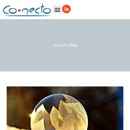
Accueil
»
Blog